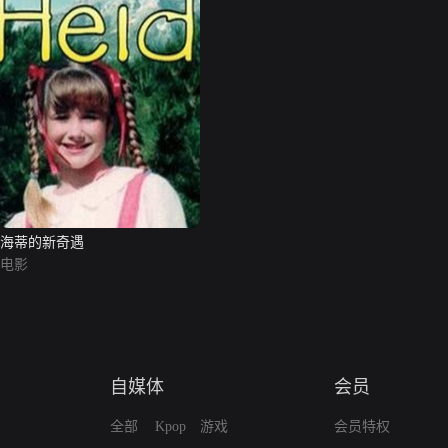
海蒂的新奇遇
电影
自媒体
会员
全部
Kpop
游戏
会员特权