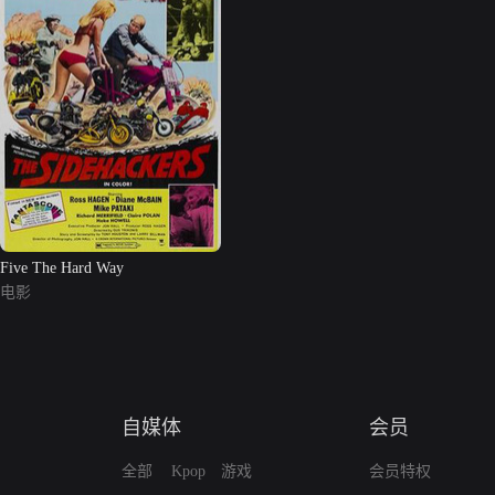
Five The Hard Way
电影
自媒体
会员
全部
Kpop
游戏
会员特权