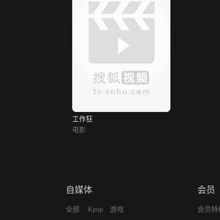
工作狂
电影
自媒体
会员
全部
Kpop
游戏
会员特