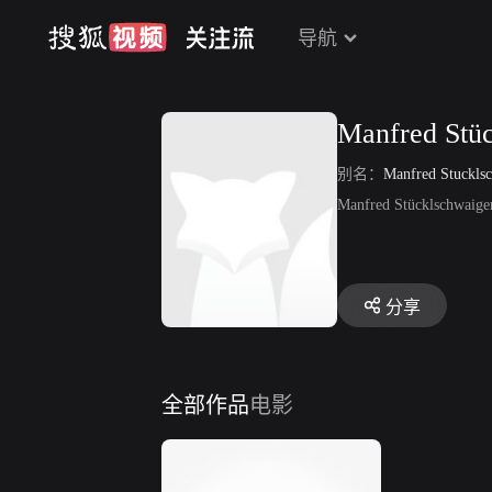
导航
Manfred Stü
别名：
Manfred Stuckls
Manfred Stücklschw
分享
全部作品
电影