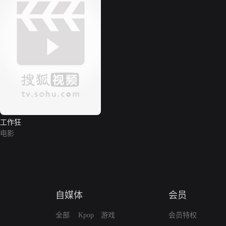
工作狂
电影
自媒体
会员
全部
Kpop
游戏
会员特权