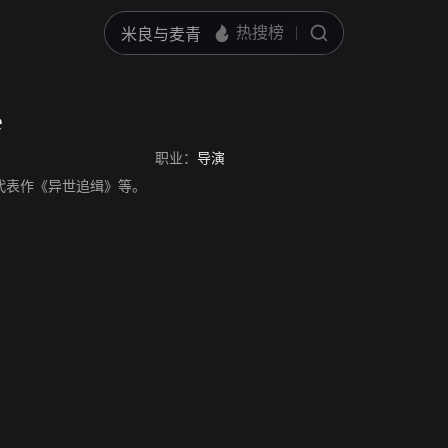
e
职业：
导演
，导演，代表作《异世追缉》等。