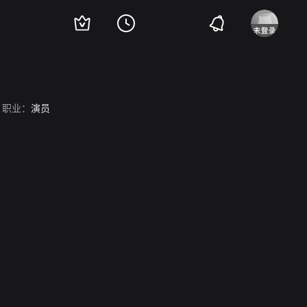
职业：
演员