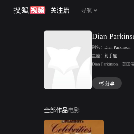
导航
Dian Parkins
别名：
Dian Parkinson
星座：
射手座
Dian Parkinson，美国
分享
全部作品
电影