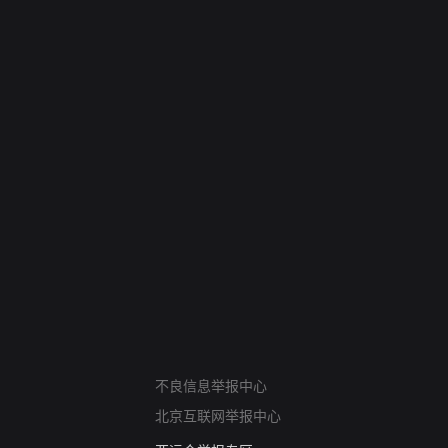
网络暴力有害信息举报
不良信息举报中心
12318 文化市场举报
北京互联网举报中心
算法推荐专项举报