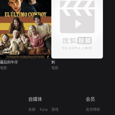
最后的牛仔
刺
电影
电影
自媒体
会员
全部
Kpop
游戏
会员特权