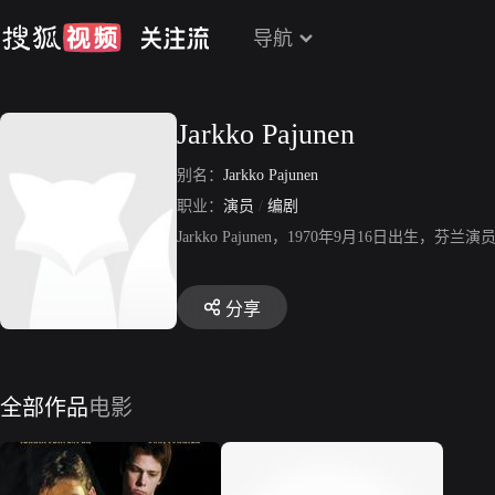
导航
Jarkko Pajunen
别名：
Jarkko Pajunen
职业：
演员
/
编剧
Jarkko Pajunen，1970年9月16日出
分享
全部作品
电影