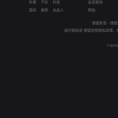
科普
汽车
科技
会员剧场
国风
搞笑
出品人
帮助
搜狐影音
-
搜狐
请仔细阅读
搜狐视频隐私政策
、
Copyri