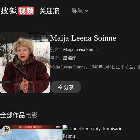
导航
Maija Leena Soinne
别名：
Maija Leena Soinne
星座：
摩羯座
Maija Leena Soinne，1940年1月6日生于芬兰，
分享
全部作品
电影