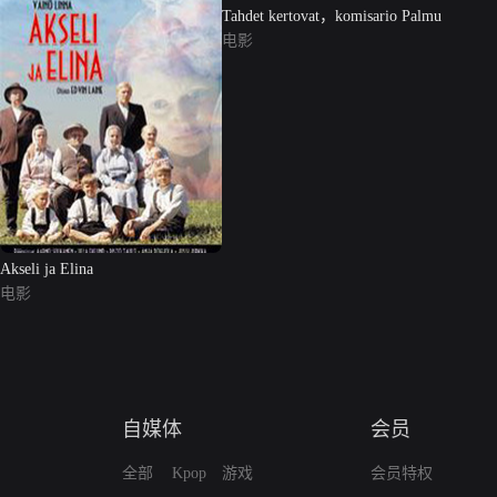
Tahdet kertovat，komisario Palmu
电影
Akseli ja Elina
电影
自媒体
会员
全部
Kpop
游戏
会员特权