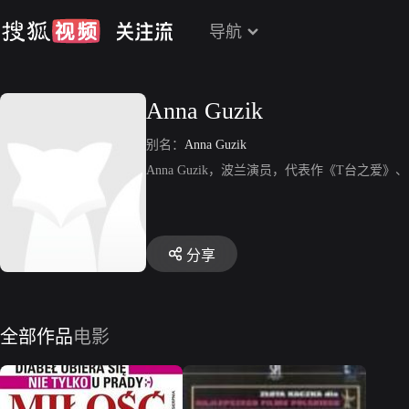
导航
Anna Guzik
别名：
Anna Guzik
Anna Guzik，波兰演员，代表作《T台之爱》
分享
全部作品
电影