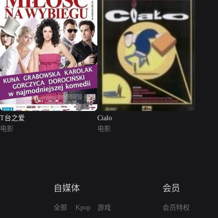
T台之爱
Cialo
电影
电影
自媒体
会员
全部
Kpop
游戏
会员特权