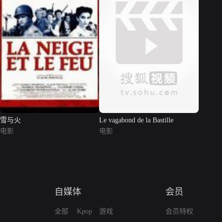
雪与火
Le vagabond de la Bastille
电影
电影
自媒体
会员
全部
Kpop
游戏
会员特权