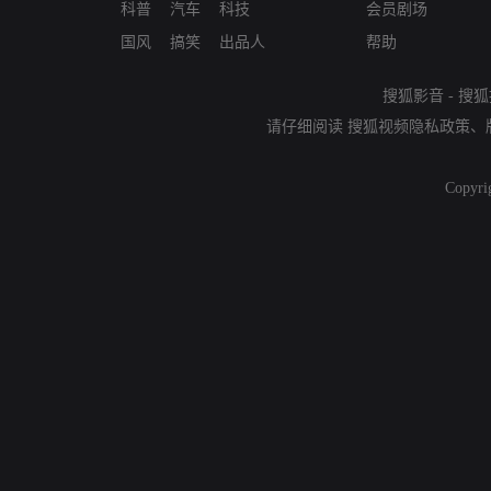
科普
汽车
科技
会员剧场
国风
搞笑
出品人
帮助
搜狐影音
-
搜狐
请仔细阅读
搜狐视频隐私政策
、
Copyri