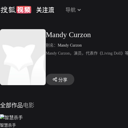
导航
Mandy Curzon
别名：
Mandy Curzon
Mandy Curzon，演员，代表作《Living Doll》
分享
全部作品
电影
智慧杀手