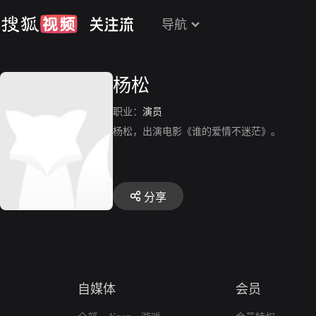
导航
杨松
职业：
演员
杨松，出演电影《谁的爱情不迷茫》。
分享
自媒体
会员