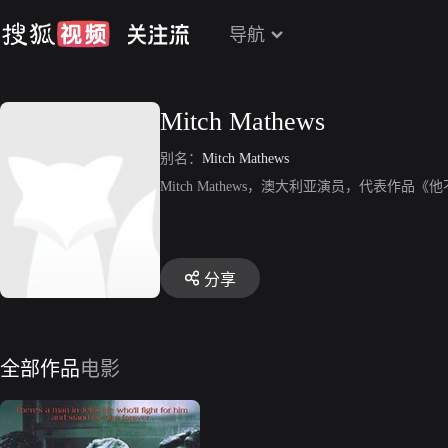
导航
Mitch Mathews
别名：
Mitch Mathews
Mitch Mathews，澳大利亚演员，代表作品
分享
全部作品
电影