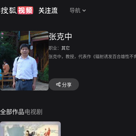
导航
张克中
职业：
其它
张克中，教授，代表作《辐射诱发百合雄性不
分享
全部作品
电视剧