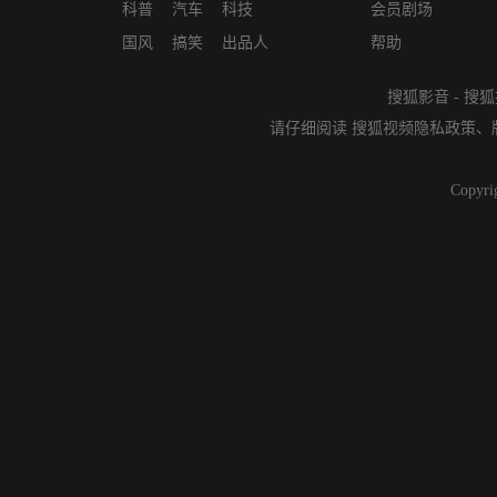
科普
汽车
科技
会员剧场
国风
搞笑
出品人
帮助
搜狐影音
-
搜狐
请仔细阅读
搜狐视频隐私政策
、
Copyri