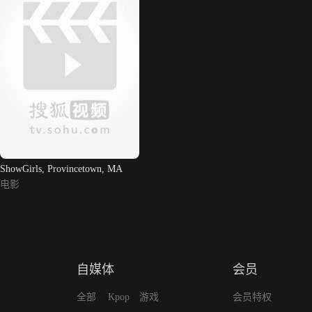
ShowGirls, Provincetown, MA
电影
自媒体
会员
全部
Kpop
游戏
会员特权