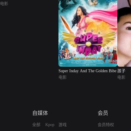
电影
Super Inday And The Golden Bibe
孩子
电影
电影
自媒体
会员
全部
Kpop
游戏
会员特权