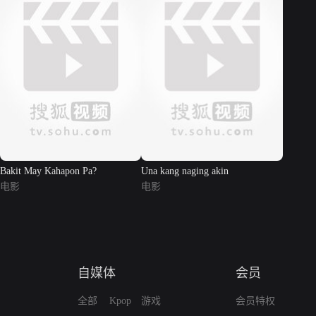
Bakit May Kahapon Pa?
Una kang naging akin
电影
电影
自媒体
会员
全部
Kpop
游戏
会员特权