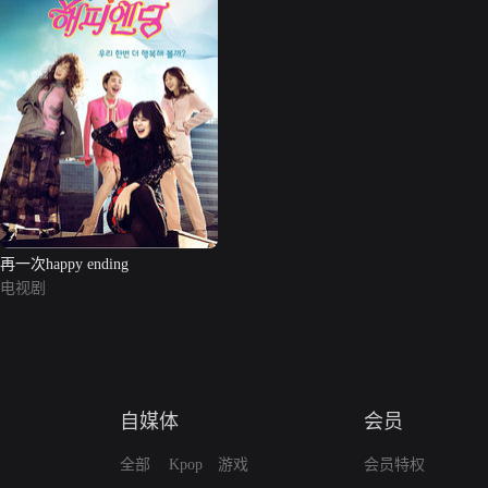
再一次happy ending
电视剧
自媒体
会员
全部
Kpop
游戏
会员特权