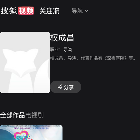
导航
权成昌
职业：
导演
权成昌，导演，代表作品有《深夜医院》等。
分享
全部作品
电视剧