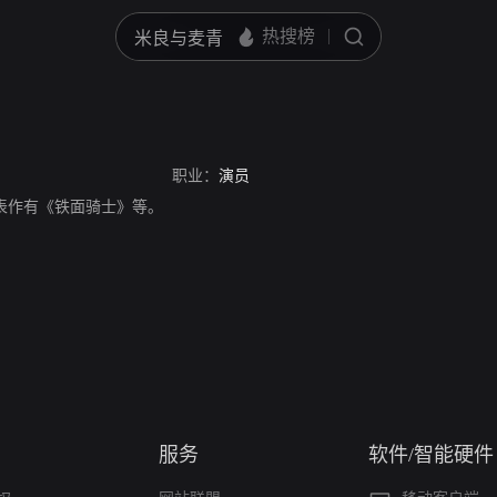
职业：
演员
员，代表作有《铁面骑士》等。
服务
软件/智能硬件