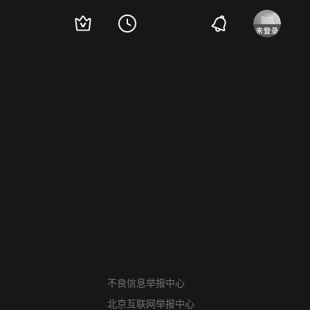
网络暴力有害信息举报
不良信息举报中心
12318 文化市场举报
北京互联网举报中心