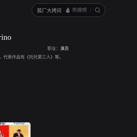
rino
职业：
演员
ino，演员，代表作品有《托托第三人》等。