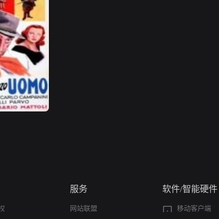
服务
软件/智能硬件
权
网站联盟
移动客户端