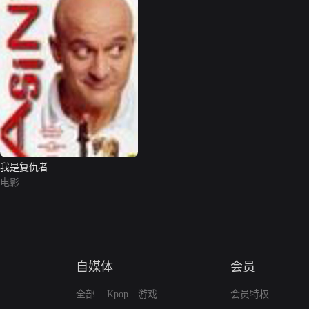
我是复仇者
电影
自媒体
会员
全部
Kpop
游戏
会员特权