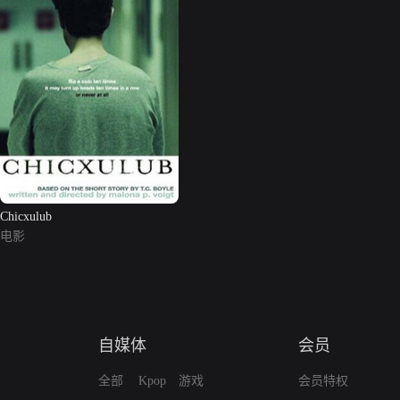
Chicxulub
电影
自媒体
会员
全部
Kpop
游戏
会员特权