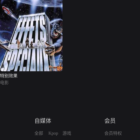
特别效果
电影
自媒体
会员
全部
Kpop
游戏
会员特权