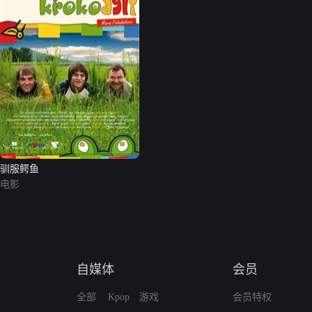
驯服鳄鱼
电影
自媒体
会员
全部
Kpop
游戏
会员特权