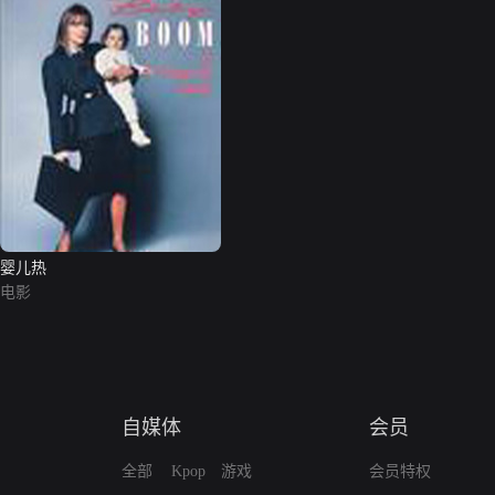
婴儿热
电影
自媒体
会员
全部
Kpop
游戏
会员特权