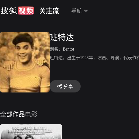
导航
班特达
别名：
Bentot
班特达，出生于1928年，演员、导演，代表作有《Tatlon
分享
全部作品
电影