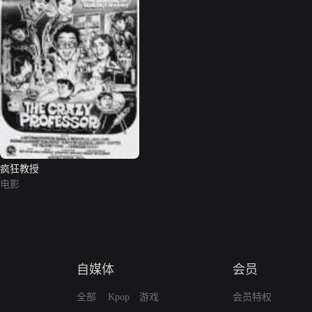
疯狂教授
电影
自媒体
会员
全部
Kpop
游戏
会员特权