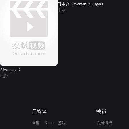
笼中女（Women In Cages）
电影
Alyas pogi 2
电影
自媒体
会员
全部
Kpop
游戏
会员特权