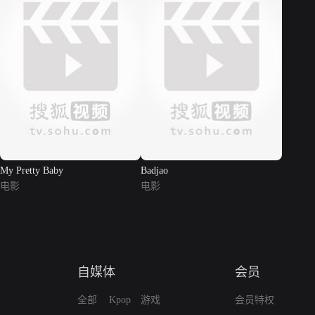
My Pretty Baby
Badjao
电影
电影
自媒体
会员
全部
Kpop
游戏
会员特权