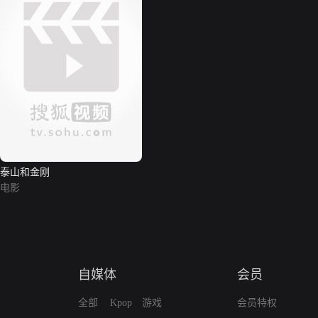
泰山和金刚
电影
自媒体
会员
全部
Kpop
游戏
会员特权