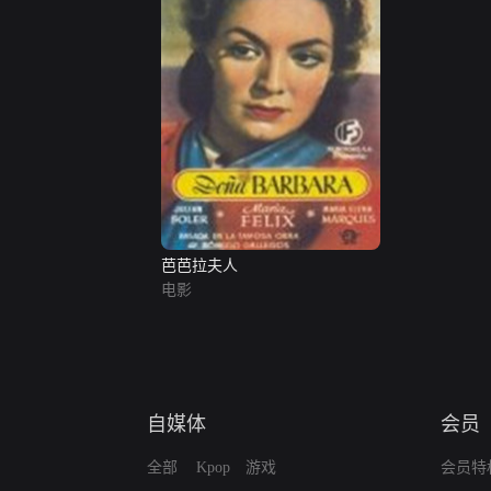
芭芭拉夫人
电影
自媒体
会员
全部
Kpop
游戏
会员特