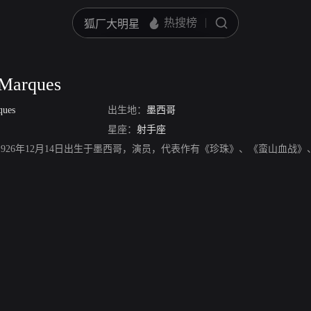
 Marques
ques
出生地：
墨西哥
星座：
射手座
Marques，1926年12月14日出生于墨西哥，演员，代表作有《珍珠》、《蛮山血