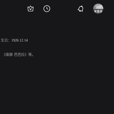
生日：
1926.12.14
战》、《唐娜·芭芭拉》等。