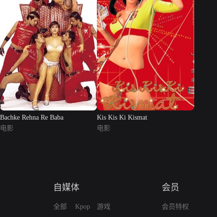
Bachke Rehna Re Baba
Kis Kis Ki Kismat
电影
电影
自媒体
会员
全部
Kpop
游戏
会员特权