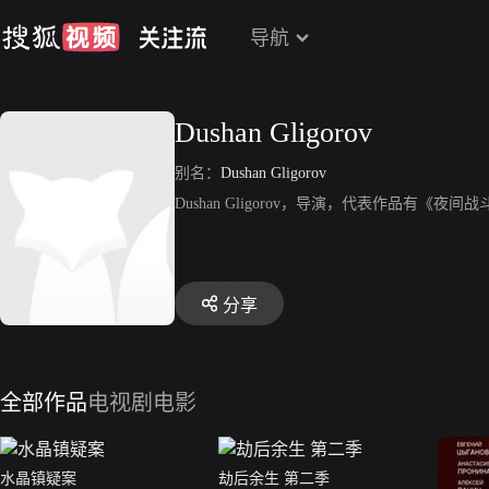
导航
Dushan Gligorov
别名：
Dushan Gligorov
Dushan Gligorov，导演，代表作品有《夜间
分享
全部作品
电视剧
电影
水晶镇疑案
劫后余生 第二季