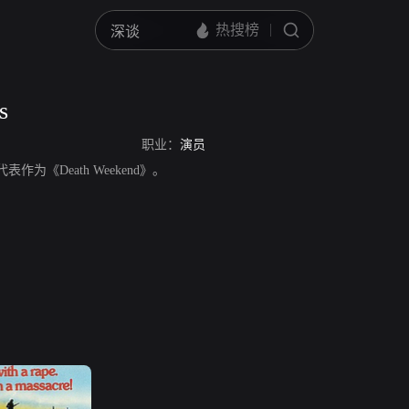
s
职业：
演员
，代表作为《Death Weekend》。