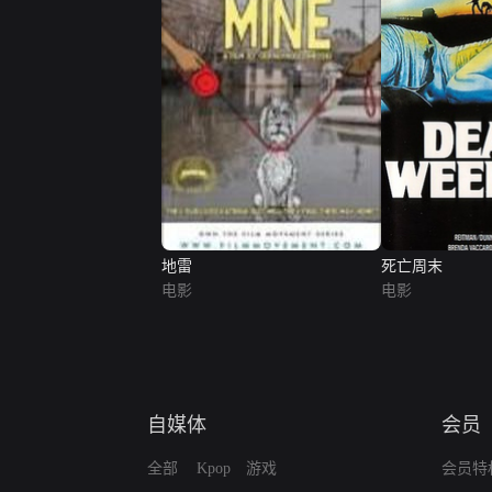
地雷
死亡周末
电影
电影
自媒体
会员
全部
Kpop
游戏
会员特