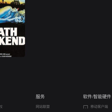
服务
软件/智能硬件
权
网站联盟
移动客户端