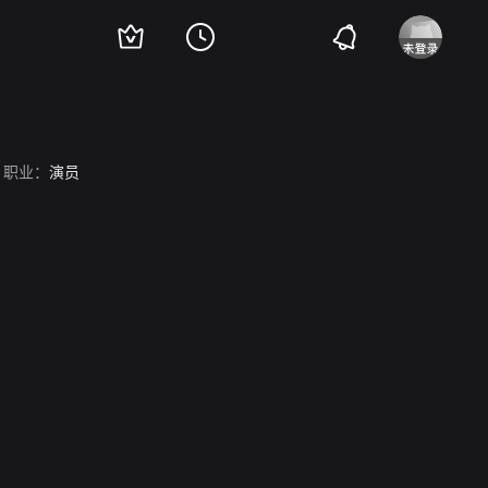
职业：
演员