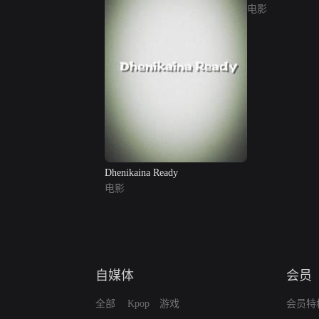
电影
Dhenikaina Ready
电影
自媒体
会员
全部
Kpop
游戏
会员特