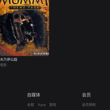
木乃伊公园
电影
自媒体
会员
全部
Kpop
游戏
会员特权