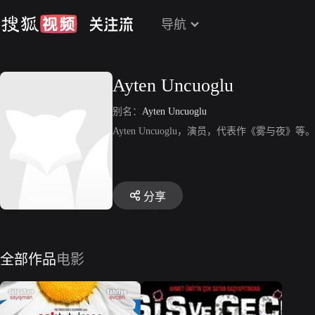
导航
Ayten Uncuoglu
别名：
Ayten Uncuoglu
Ayten Uncuoglu，演员，代表作《雾与夜》等。
分享
全部作品
电影