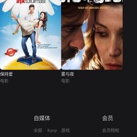
保持爱
雾与夜
电影
电影
自媒体
会员
全部
Kpop
游戏
会员特权