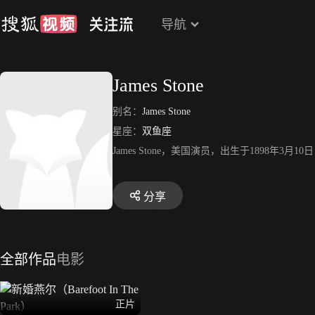
导航
James Stone
别名：
James Stone
星座：
双鱼座
James Stone，美国演员，出生于1898年3
分享
全部作品
电影
正片