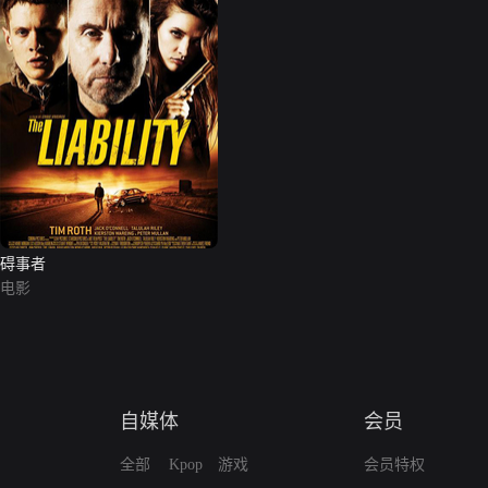
碍事者
电影
自媒体
会员
全部
Kpop
游戏
会员特权