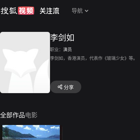
导航
李剑如
职业：
演员
李剑如，香港演员，代表作《玻璃少女》等。
分享
全部作品
电影