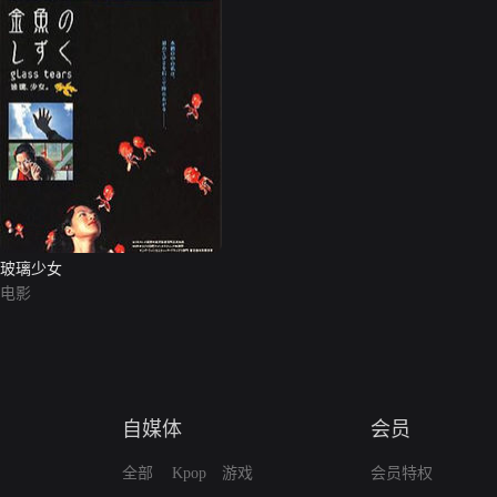
玻璃少女
电影
自媒体
会员
全部
Kpop
游戏
会员特权