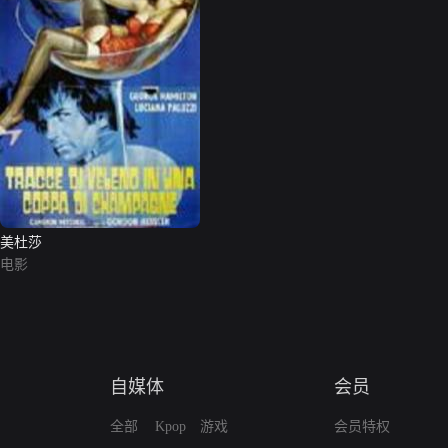
美杜莎
电影
自媒体
会员
全部
Kpop
游戏
会员特权