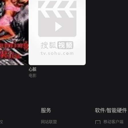
心脏
电影
服务
软件/智能硬件
权
网站联盟
移动客户端