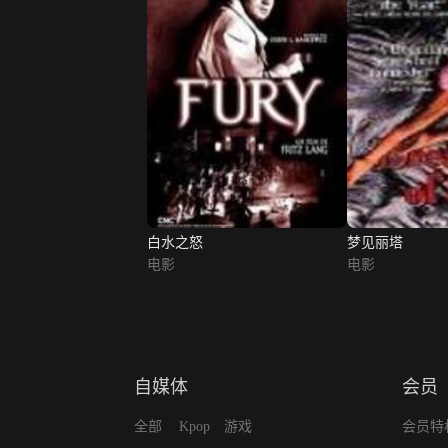
白水之怒
梦见丽塔
电影
电影
自媒体
会员
全部
Kpop
游戏
会员特