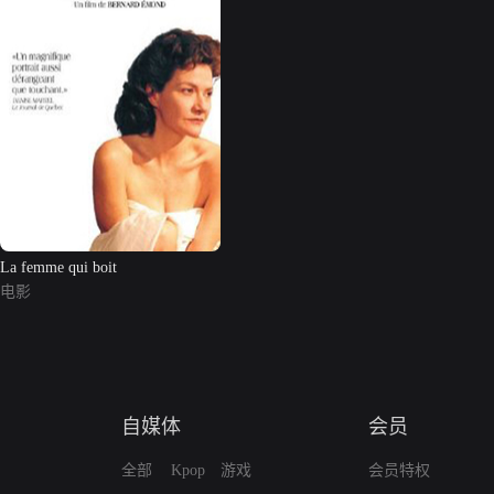
La femme qui boit
电影
自媒体
会员
全部
Kpop
游戏
会员特权