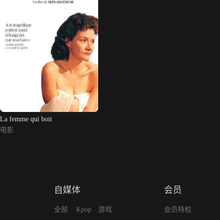
La femme qui boit
电影
自媒体
会员
全部
Kpop
游戏
会员特权