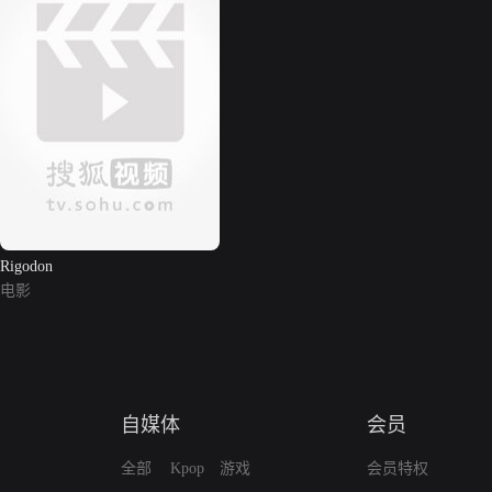
Rigodon
电影
自媒体
会员
全部
Kpop
游戏
会员特权