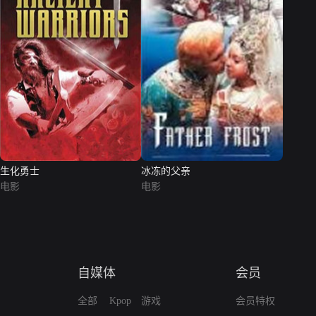
生化勇士
冰冻的父亲
电影
电影
自媒体
会员
全部
Kpop
游戏
会员特权