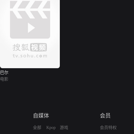
巴尔
电影
自媒体
会员
全部
Kpop
游戏
会员特权