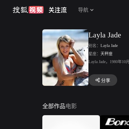
导航
Layla Jade
别名：
Layla Jade
星座：
天秤座
Layla Jade，
分享
全部作品
电影