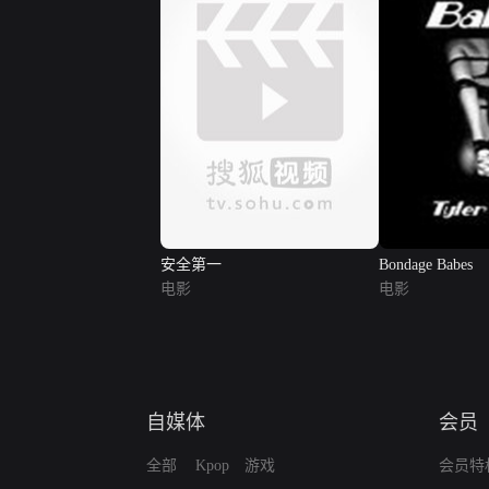
安全第一
Bondage Babes
电影
电影
自媒体
会员
全部
Kpop
游戏
会员特