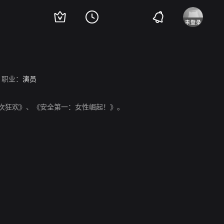
职业：
演员
《第一次狂欢》、《安全第一：女性崛起！》。