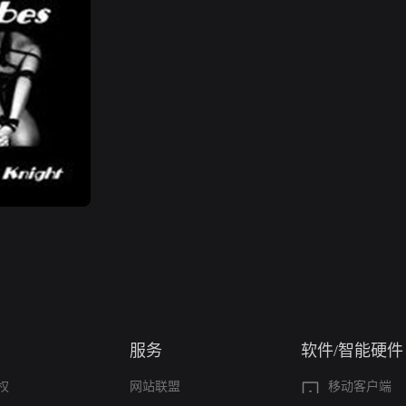
服务
软件/智能硬件
权
网站联盟
移动客户端