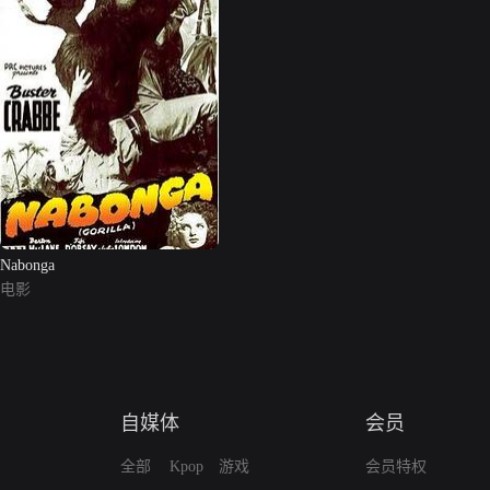
Nabonga
电影
自媒体
会员
全部
Kpop
游戏
会员特权