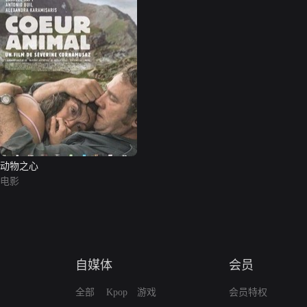
动物之心
电影
自媒体
会员
全部
Kpop
游戏
会员特权